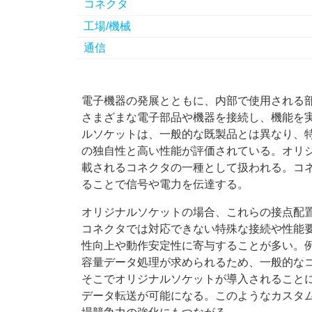
コネクタ
工場/機械
通信
電子機器の発展とともに、内部で使用される
さまざまな電子部品や機器を接続し、機能を
ルソケットは、一般的な既製品とは異なり、
の独自性と高い性能が評価されている。オリ
載されるコネクタの一種として扱われる。コ
ることで信号や電力を伝達する。
オリジナルソケットの場合、これらの接点配
コネクタでは対応できない特殊な接続や性能
性向上や動作安定性に寄与することが多い。例
容量データ処理が求められるため、一般的な
そこでオリジナルソケットが導入されること
データ転送が可能になる。このようなカスタ