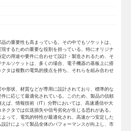
部品の重要性も高まっている。
その中でもソケットは、
実現するための重要な役割を担っている。特にオリジナ
特定の用途や要件に合わせて設計・製造されるため、そ
ジナルソケットは、多くの場合、電子機器の基板上に搭
ネクタは複数の電気的接点を持ち、それらを組み合わせ
置や形状、材質などが専用に設計されており、標準的な
要件に応じて最適化されている。このため、製品の信頼
えば、情報技術（IT）分野においては、高速通信や大
コネクタでは伝送損失や信号劣化が生じる恐れがある。
によって、電気的特性が最適化され、高速かつ安定した
ム設計によって製品全体のパフォーマンスが向上し、市