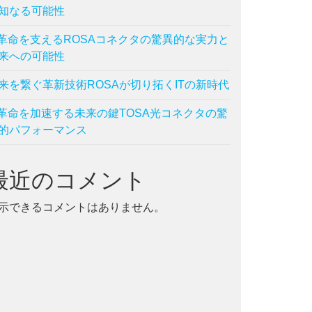
知なる可能性
T革命を支えるROSAコネクタの驚異的な実力と
来への可能性
来を繋ぐ革新技術ROSAが切り拓くITの新時代
T革命を加速する未来の鍵TOSA光コネクタの驚
的パフォーマンス
最近のコメント
示できるコメントはありません。